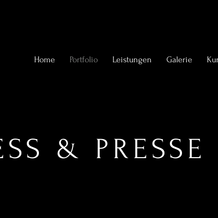
Home
Portfolio
Leistungen
Galerie
Ku
ESS & PRESSE