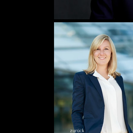
zurück