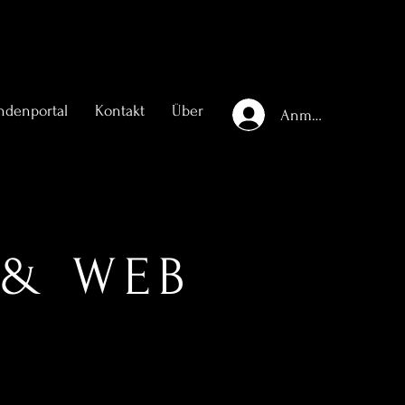
ndenportal
Kontakt
Über
Anmelden
 & WEB