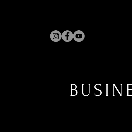
BUSIN