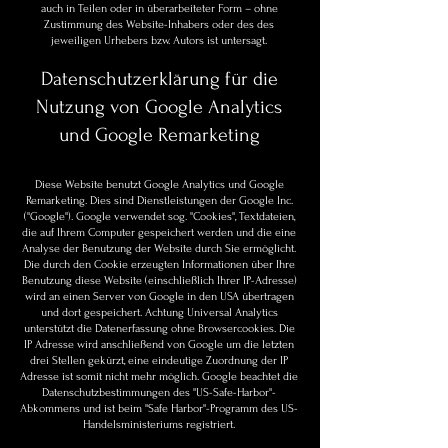
auch in Teilen oder in überarbeiteter Form – ohne
Zustimmung des Website-Inhabers oder des des
jeweiligen Urhebers bzw. Autors ist untersagt.
Datenschutzerklärung für die
Nutzung von Google Analytics
und Google Remarketing
Diese Website benutzt Google Analytics und Google
Remarketing. Dies sind Dienstleistungen der Google Inc.
("Google"). Google verwendet sog. "Cookies", Textdateien,
die auf Ihrem Computer gespeichert werden und die eine
Analyse der Benutzung der Website durch Sie ermöglicht.
Die durch den Cookie erzeugten Informationen über Ihre
Benutzung diese Website (einschließlich Ihrer IP-Adresse)
wird an einen Server von Google in den USA übertragen
und dort gespeichert. Achtung Universal Analytics
unterstützt die Datenerfassung ohne Browsercookies. Die
IP Adresse wird anschließend von Google um die letzten
drei Stellen gekürzt, eine eindeutige Zuordnung der IP
Adresse ist somit nicht mehr möglich. Google beachtet die
Datenschutzbestimmungen des "US-Safe-Harbor"-
Abkommens und ist beim "Safe Harbor"-Programm des US-
Handelsministeriums registriert.