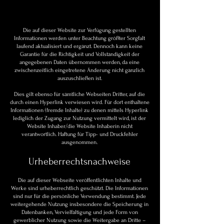
Die auf dieser Website zur Verfügung gestellten
Informationen werden unter Beachtung größter Sorgfalt
laufend aktualisiert und ergänzt. Dennoch kann keine
Garantie für die Richtigkeit und Vollständigkeit der
angegebenen Daten übernommen werden, da eine
zwischenzeitlich eingetretene Änderung nicht gänzlich
auszuschließen ist.
Dies gilt ebenso für sämtliche Webseiten Dritter, auf die
durch einen Hyperlink verwiesen wird. Für dort enthaltene
Informationen (fremde Inhalte) zu denen mittels Hyperlink
lediglich der Zugang zur Nutzung vermittelt wird, ist der
Website Inhaber/die Website Inhaberin nicht
verantwortlich. Haftung für Tipp- und Druckfehler
ausgenommen.
Urheberrechtsnachweise
Die auf dieser Webseite veröffentlichten Inhalte und
Werke sind urheberrechtlich geschützt. Die Informationen
sind nur für die persönliche Verwendung bestimmt. Jede
weitergehende Nutzung insbesondere die Speicherung in
Datenbanken, Vervielfältigung und jede Form von
gewerblicher Nutzung sowie die Weitergabe an Dritte –